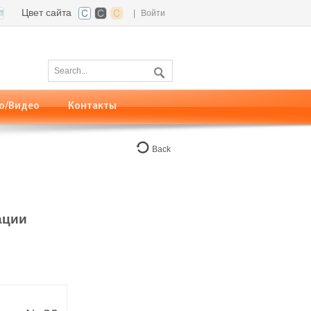
Цвет сайта
|
Войти
о/Видео
Контакты
Back
ации