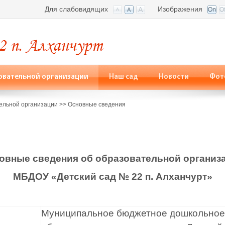
Для слабовидящих
Изображения
овательной организации
Наш сад
Нoвoсти
Фот
ельной организации
>>
Основные сведения
овные сведения об образовательной организ
МБДОУ «Детский сад № 22 п. Алханчурт»
Муниципальное бюджетное дошкольное