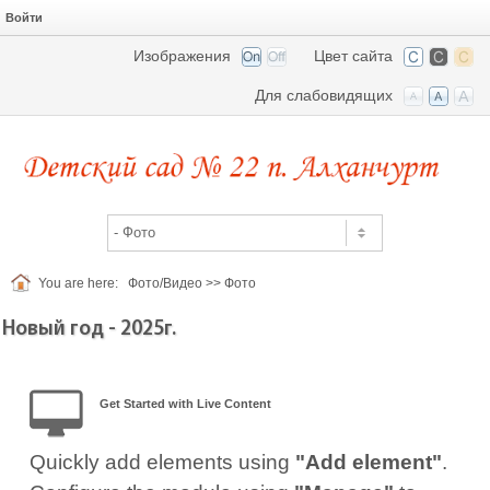
Войти
Изображения
Цвет сайта
Для слабовидящих
You are here:
Фото/Видео
>>
Фото
Новый год - 2025г.
Get Started with Live Content
Quickly add elements using
"Add element"
.