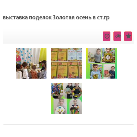
выставка поделок Золотая осень в ст.гр